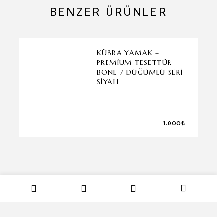
BENZER ÜRÜNLER
KÜBRA YAMAK –
PREMIUM TESETTÜR
BONE / DÜĞÜMLÜ SERI
SIYAH
1.900
₺