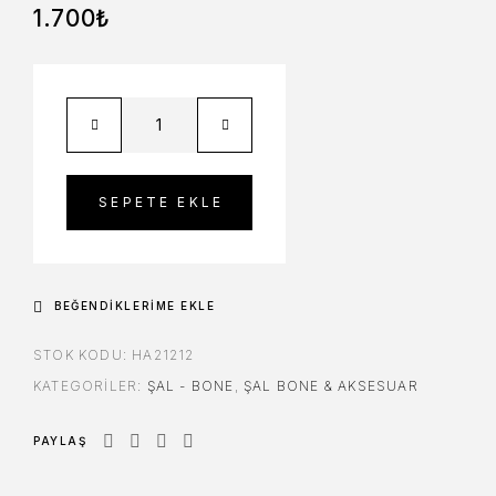
1.700
₺
SEPETE EKLE
BEĞENDIKLERIME EKLE
STOK KODU:
HA21212
KATEGORILER:
ŞAL - BONE
,
ŞAL BONE & AKSESUAR
PAYLAŞ