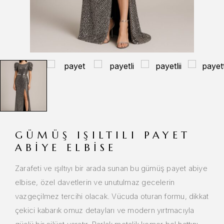
GÜMÜŞ IŞILTILI PAYET
ABIYE ELBISE
Zarafeti ve ışıltıyı bir arada sunan bu gümüş payet abiye
elbise, özel davetlerin ve unutulmaz gecelerin
vazgeçilmez tercihi olacak. Vücuda oturan formu, dikkat
çekici kabarık omuz detayları ve modern yırtmacıyla