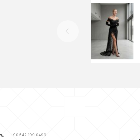
+90 542 199 0499