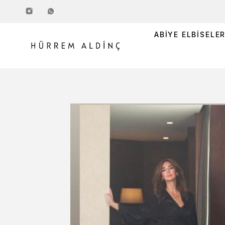
ABIYE ELBISELE