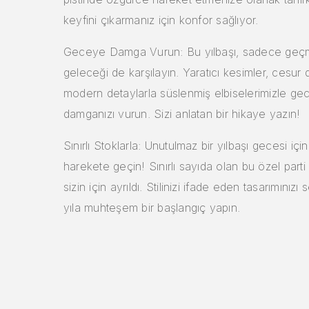
keyfini çıkarmanız için konfor sağlıyor.
Geceye Damga Vurun: Bu yılbaşı, sadece geçmi
geleceği de karşılayın. Yaratıcı kesimler, cesur
modern detaylarla süslenmiş elbiselerimizle g
damganızı vurun. Sizi anlatan bir hikaye yazın!
Sınırlı Stoklarla: Unutulmaz bir yılbaşı gecesi için
harekete geçin! Sınırlı sayıda olan bu özel parti 
sizin için ayrıldı. Stilinizi ifade eden tasarımınızı
yıla muhteşem bir başlangıç yapın.