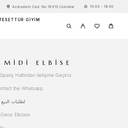
10:00 - 18:00
Acıbadem Cad. No:191/15 Üsküdar
TESETTÜR GIYIM
 MIDI ELBISE
ipariş Hattından İletişime Geçiniz.
ontact the Whatsapp.
لطلبات البيع بالجملة ، يرجى الاتصال برقم الهاتف.
-Gece Elbisesi
le.