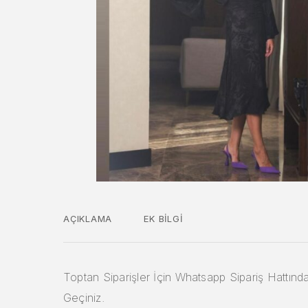
AÇIKLAMA
EK BILGI
Toptan Siparişler İçin Whatsapp Sipariş Hattında
Geçiniz.