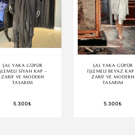
ŞAL YAKA GÜPÜR
ŞAL YAKA GÜPÜR
İŞLEMELI SIYAH KAP –
İŞLEMELI BEYAZ KAP
ZARIF VE MODERN
ZARIF VE MODERN
TASARIM
TASARIM
5.300
₺
5.300
₺